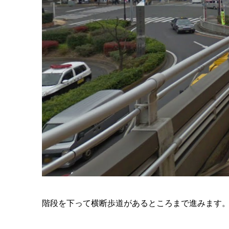
階段を下って横断歩道があるところまで進みます