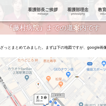
看護部長ご挨拶
看護部理念
教
『藤村病院』までの道案内です​
ざっとまとめてみました。まずは下の地図ですが、google