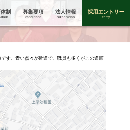
育体制
募集要項
法人情報
採用エントリー
画像です。青い点々が近道で、職員も多くがこの道順