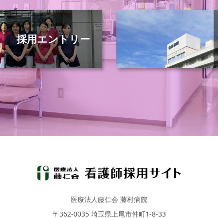
採用エントリー
医療法人藤仁会 藤村病院
〒362-0035 埼玉県上尾市仲町1-8-33