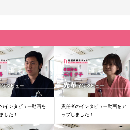
のインタビュー動画を
責任者のインタビュー動画をア
ました！
ップしました！