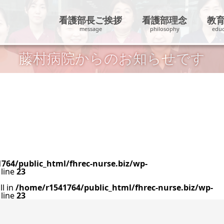
看護部長ご挨拶
看護部理念
教
藤村病院からのお知らせです
764/public_html/fhrec-nurse.biz/wp-
line
23
ll in
/home/r1541764/public_html/fhrec-nurse.biz/wp-
line
23