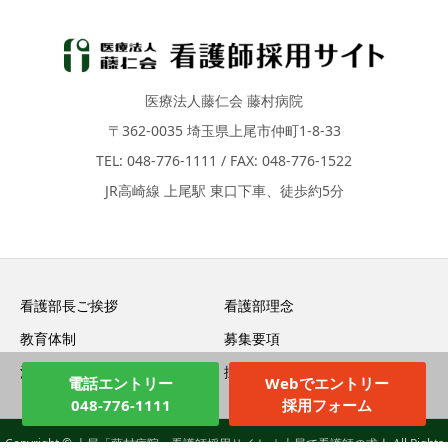
医療法人藤仁会 藤村病院
〒362-0035 埼玉県上尾市仲町1-8-33
TEL: 048-776-1111 / FAX: 048-776-1522
JR高崎線 上尾駅 東口下車、徒歩約5分
看護部長ご挨拶
看護部理念
教育体制
募集要項
法人情報
採用エントリー
電話エントリー
Webでエントリー
048-776-1111
採用フォーム
Copyright © 上尾「藤村病院」看護師採用サイト ｜上尾で看護師の求人 All Rights