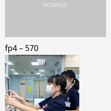
fp4 – 570