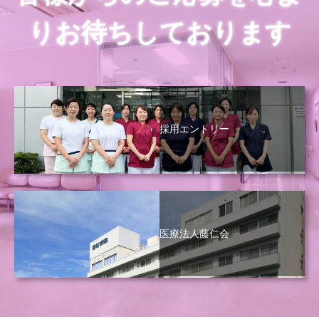
りお待ちしております
採用エントリー
医療法人藤仁会