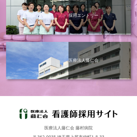
採用エントリー
医療法人藤仁会
医療法人藤仁会 藤村病院
〒362-0035 埼玉県上尾市仲町1-8-33