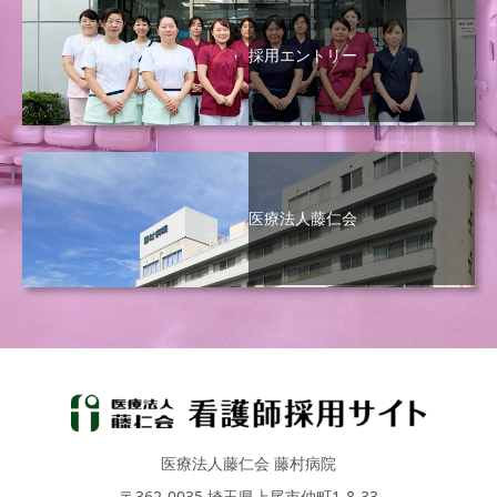
採用エントリー
医療法人藤仁会
医療法人藤仁会 藤村病院
〒362-0035 埼玉県上尾市仲町1-8-33