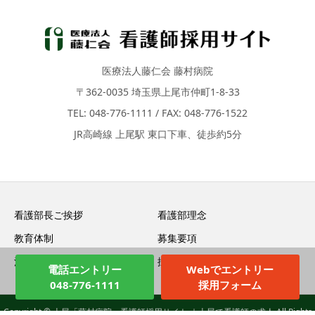
医療法人藤仁会 藤村病院
〒362-0035 埼玉県上尾市仲町1-8-33
TEL: 048-776-1111 / FAX: 048-776-1522
JR高崎線 上尾駅 東口下車、徒歩約5分
看護部長ご挨拶
看護部理念
教育体制
募集要項
法人情報
採用エントリー
電話エントリー
Webでエントリー
048-776-1111
採用フォーム
Copyright © 上尾「藤村病院」看護師採用サイト ｜上尾で看護師の求人 All Rights