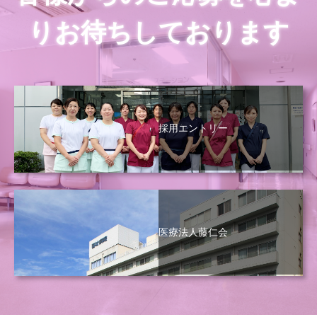
りお待ちしております
採用エントリー
医療法人藤仁会