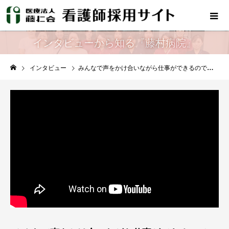
インタビューから知る『藤村病院』
インタビュー
みんなで声をかけ合いながら仕事ができるので、一人で悩むことなく、心強く働くことができます！