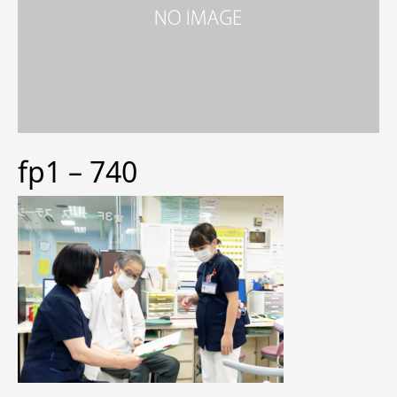
fp1 – 740