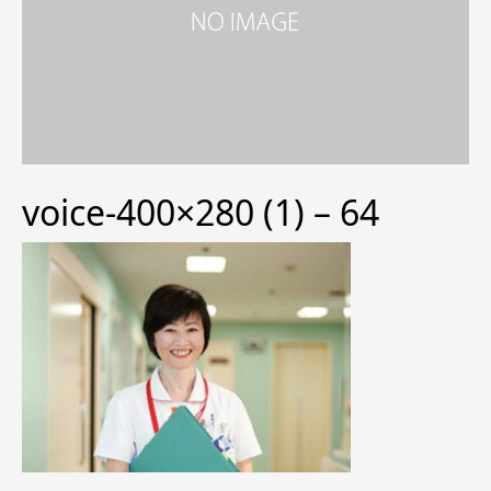
voice-400×280 (1) – 64